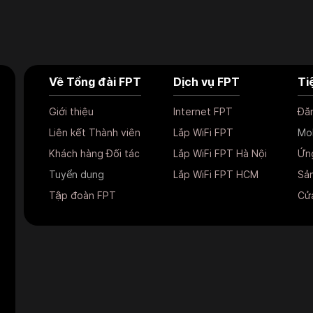
Về Tổng đài FPT
Dịch vụ FPT
Ti
Giới thiệu
Internet FPT
Đăn
Liên kết Thành viên
Lắp WiFi FPT
Mo
Khách hàng Đối tác
Lắp WiFi FPT Hà Nội
Ứn
Tuyển dụng
Lắp WiFi FPT HCM
Sản
Tập đoàn FPT
Cửa