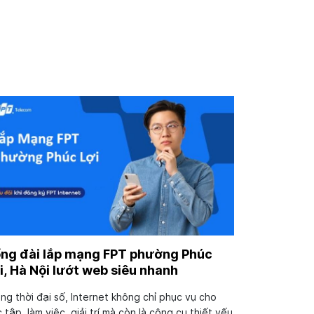
ng đài lắp mạng FPT phường Phúc
i, Hà Nội lướt web siêu nhanh
ng thời đại số, Internet không chỉ phục vụ cho
 tập, làm việc, giải trí mà còn là công cụ thiết yếu