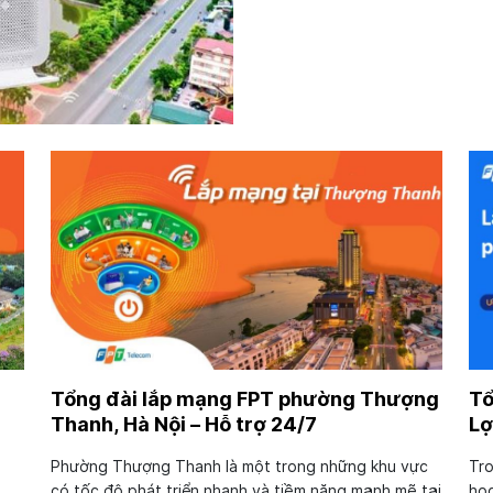
Tổng đài lắp mạng FPT phường Thượng
Tổ
Thanh, Hà Nội – Hỗ trợ 24/7
Lợ
Phường Thượng Thanh là một trong những khu vực
Tro
h
có tốc độ phát triển nhanh và tiềm năng mạnh mẽ tại
học