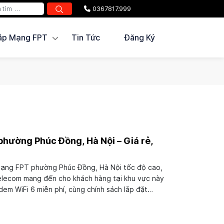
0367817.999
ắp Mạng FPT
Tin Tức
Đăng Ký
phường Phúc Đồng, Hà Nội – Giá rẻ,
 mạng FPT phường Phúc Đồng, Hà Nội tốc độ cao,
Telecom mang đến cho khách hàng tại khu vực này
dem WiFi 6 miễn phí, cùng chính sách lắp đặt