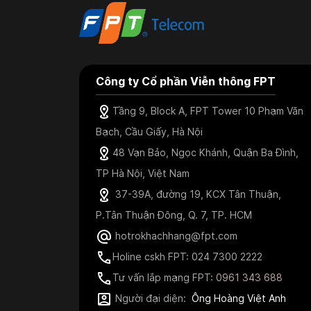
Công ty Cổ phần Viễn thông FPT
Tầng 9, Block A, FPT Tower 10 Phạm Văn
Bạch, Cầu Giấy, Hà Nội
48 Vạn Bảo, Ngọc Khánh, Quận Ba Đình,
TP Hà Nội, Việt Nam
37-39A, đường 19, KCX Tân Thuận,
P.Tân Thuận Đông, Q. 7, TP. HCM
hotrokhachhang@fpt.com
Holine cskh FPT: 024 7300 2222
Tư vấn lắp mạng FPT:
0961 343 688
Người đại diện:
Ông Hoàng Việt Anh