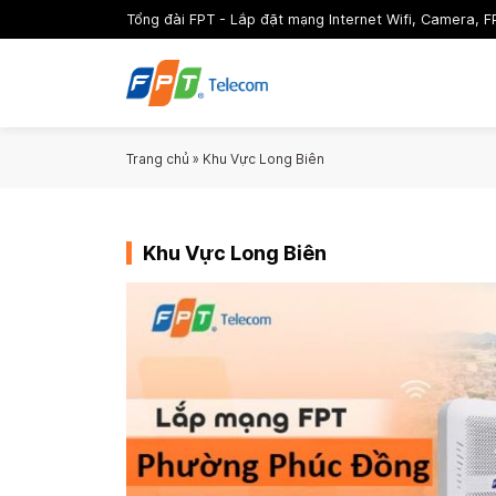
Tổng đài FPT - Lắp đặt mạng Internet Wifi, Camera, F
Trang chủ
»
Khu Vực Long Biên
Khu Vực Long Biên