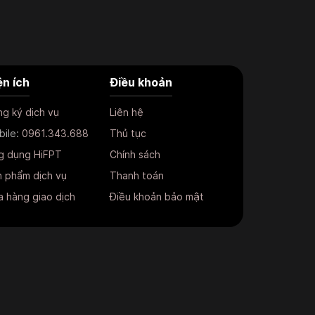
ện ích
Điều khoản
g ký dịch vụ
Liên hệ
bile:
0961.343.688
Thủ tục
g dụng HiFPT
Chính sách
 phẩm dịch vụ
Thanh toán
 hàng giao dịch
Điều khoản bảo mật