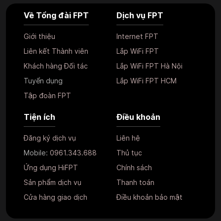
Về Tổng đài FPT
Dịch vụ FPT
Giới thiệu
Internet FPT
Liên kết Thành viên
Lắp WiFi FPT
Khách hàng Đối tác
Lắp WiFi FPT Hà Nội
Tuyển dụng
Lắp WiFi FPT HCM
Tập đoàn FPT
Tiện ích
Điều khoản
Đăng ký dịch vụ
Liên hệ
Mobile:
0961.343.688
Thủ tục
Ứng dụng HiFPT
Chính sách
Sản phẩm dịch vụ
Thanh toán
Cửa hàng giao dịch
Điều khoản bảo mật