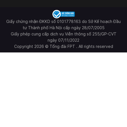
Giấy chứng nhận ĐKKD số 0101778163 do Sở Kế hoạch Đầu
tư Thành phố Hà Nội cấp ngày 28/07/2005
Giấy phép cung cấp dịch vụ Viễn thông số 255/GP-CVT
ngày 07/11/2022
Copyright 2026 © Tổng đài FPT . All rights reserved