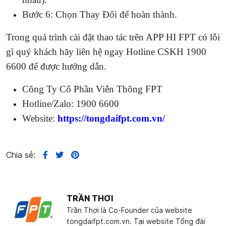
Bước 6: Chọn Thay Đổi để hoàn thành.
Trong quá trình cài đặt thao tác trên APP HI FPT có lỗi
gì quý khách hãy liên hệ ngay Hotline CSKH 1900
6600 để được hướng dẫn.
Công Ty Cổ Phần Viễn Thông FPT
Hotline/Zalo: 1900 6600
Website:
https://tongdaifpt.com.vn/
Chia sẻ:
TRẦN THƠI
Trần Thơi là Co-Founder của website
tongdaifpt.com.vn. Tại website Tổng đài