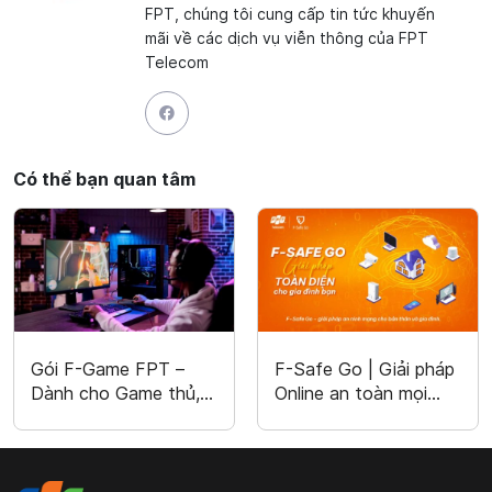
FPT, chúng tôi cung cấp tin tức khuyến
mãi về các dịch vụ viễn thông của FPT
Telecom
Có thể bạn quan tâm
Gói F-Game FPT –
F-Safe Go | Giải pháp
Dành cho Game thủ,
Online an toàn mọi
Hỗ trợ 50+ Game
khoảnh khắc