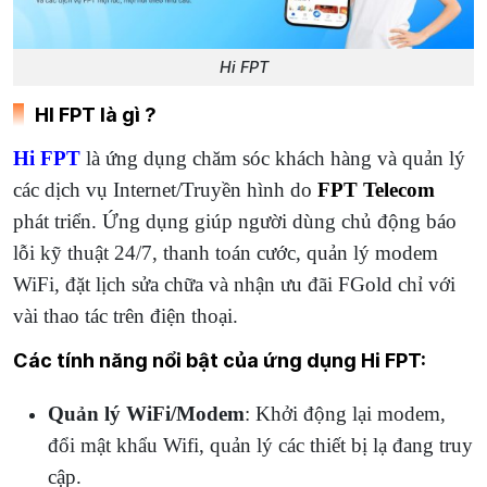
Hi FPT
HI FPT là gì ?
Hi FPT
là ứng dụng chăm sóc khách hàng và quản lý
các dịch vụ Internet/Truyền hình do
FPT Telecom
phát triển. Ứng dụng giúp người dùng chủ động báo
lỗi kỹ thuật 24/7, thanh toán cước, quản lý modem
WiFi, đặt lịch sửa chữa và nhận ưu đãi FGold chỉ với
vài thao tác trên điện thoại.
Các tính năng nổi bật của ứng dụng Hi FPT:
Quản lý WiFi/Modem
: Khởi động lại modem,
đổi mật khẩu Wifi, quản lý các thiết bị lạ đang truy
cập.