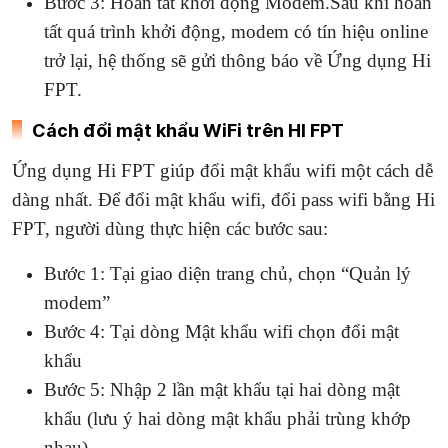
Bước 3: Hoàn tất khởi động Modem.Sau khi hoàn
tất quá trình khởi động, modem có tín hiệu online
trở lại, hệ thống sẽ gửi thông báo về Ứng dụng Hi
FPT.
Cách đổi mật khẩu WiFi trên HI FPT
Ứng dụng Hi FPT giúp đổi mật khẩu wifi một cách dễ
dàng nhất. Để đổi mật khẩu wifi, đổi pass wifi bằng Hi
FPT, người dùng thực hiện các bước sau:
Bước 1: Tại giao diện trang chủ, chọn “Quản lý
modem”
Bước 4: Tại dòng Mật khẩu wifi chọn đổi mật
khẩu
Bước 5: Nhập 2 lần mật khẩu tại hai dòng mật
khẩu (lưu ý hai dòng mật khẩu phải trùng khớp
nhau).