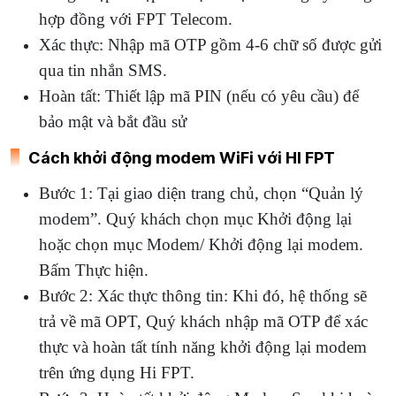
hợp đồng với FPT Telecom.
Xác thực: Nhập mã OTP gồm 4-6 chữ số được gửi
qua tin nhắn SMS.
Hoàn tất: Thiết lập mã PIN (nếu có yêu cầu) để
bảo mật và bắt đầu sử
Cách khởi động modem WiFi với HI FPT
Bước 1: Tại giao diện trang chủ, chọn “Quản lý
modem”. Quý khách chọn mục Khởi động lại
hoặc chọn mục Modem/ Khởi động lại modem.
Bấm Thực hiện.
Bước 2: Xác thực thông tin: Khi đó, hệ thống sẽ
trả về mã OPT, Quý khách nhập mã OTP để xác
thực và hoàn tất tính năng khởi động lại modem
trên ứng dụng Hi FPT.