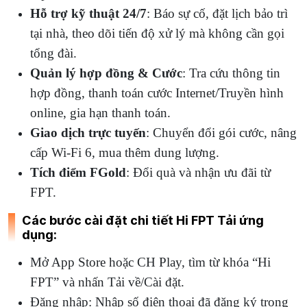
Hỗ trợ kỹ thuật 24/7
: Báo sự cố, đặt lịch bảo trì
tại nhà, theo dõi tiến độ xử lý mà không cần gọi
tổng đài.
Quản lý hợp đồng & Cước
: Tra cứu thông tin
hợp đồng, thanh toán cước Internet/Truyền hình
online, gia hạn thanh toán.
Giao dịch trực tuyến
: Chuyển đổi gói cước, nâng
cấp Wi-Fi 6, mua thêm dung lượng.
Tích điểm FGold
: Đổi quà và nhận ưu đãi từ
FPT.
Các bước cài đặt chi tiết Hi FPT Tải ứng
dụng:
Mở App Store hoặc CH Play, tìm từ khóa “Hi
FPT” và nhấn Tải về/Cài đặt.
Đăng nhập: Nhập số điện thoại đã đăng ký trong