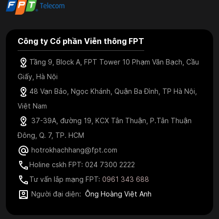
Công ty Cổ phần Viễn thông FPT
Tầng 9, Block A, FPT Tower 10 Phạm Văn Bạch, Cầu
Giấy, Hà Nội
48 Vạn Bảo, Ngọc Khánh, Quận Ba Đình, TP Hà Nội,
Việt Nam
37-39A, đường 19, KCX Tân Thuận, P.Tân Thuận
Đông, Q. 7, TP. HCM
hotrokhachhang@fpt.com
Holine cskh FPT: 024 7300 2222
Tư vấn lắp mạng FPT:
0961 343 688
Người đại diện:
Ông Hoàng Việt Anh