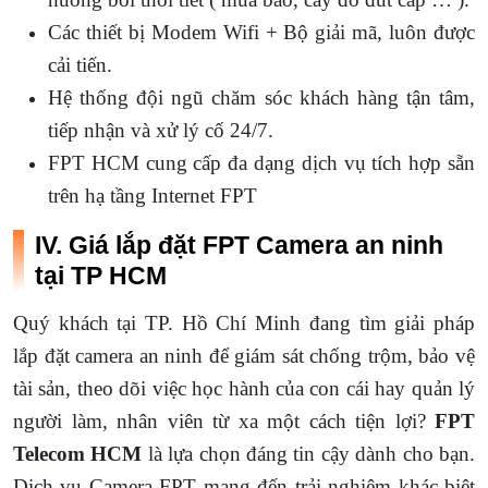
Các thiết bị Modem Wifi + Bộ giải mã, luôn được
cải tiến.
Hệ thống đội ngũ chăm sóc khách hàng tận tâm,
tiếp nhận và xử lý cố 24/7.
FPT HCM cung cấp đa dạng dịch vụ tích hợp sẵn
trên hạ tầng Internet FPT
IV. Giá lắp đặt FPT Camera an ninh
tại TP HCM
Quý khách tại TP. Hồ Chí Minh đang tìm giải pháp
lắp đặt camera an ninh để giám sát chống trộm, bảo vệ
tài sản, theo dõi việc học hành của con cái hay quản lý
người làm, nhân viên từ xa một cách tiện lợi?
FPT
Telecom HCM
là lựa chọn đáng tin cậy dành cho bạn.
Dịch vụ Camera FPT mang đến trải nghiệm khác biệt