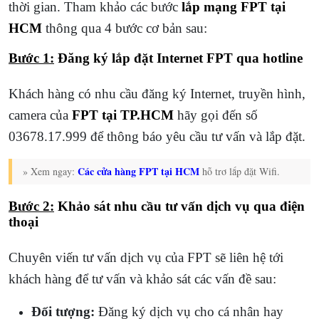
thời gian. Tham khảo các bước
lắp mạng FPT tại
HCM
thông qua 4 bước cơ bản sau:
Bước 1:
Đăng ký lắp đặt Internet FPT qua hotline
Khách hàng có nhu cầu đăng ký Internet, truyền hình,
camera của
FPT tại TP.HCM
hãy gọi đến số
03678.17.999 để thông báo yêu cầu tư vấn và lắp đặt.
Các cửa hàng FPT tại HCM
» Xem ngay:
hỗ trơ lắp đặt Wifi.
Bước 2:
Khảo sát nhu cầu tư vấn dịch vụ qua điện
thoại
Chuyên viến tư vấn dịch vụ của FPT sẽ liên hệ tới
khách hàng để tư vấn và khảo sát các vấn đề sau:
Đối tượng:
Đăng ký dịch vụ cho cá nhân hay