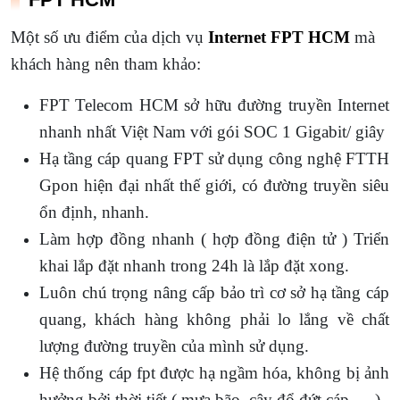
Một số ưu điểm của dịch vụ
Internet FPT HCM
mà
khách hàng nên tham khảo:
FPT Telecom HCM sở hữu đường truyền Internet
nhanh nhất Việt Nam với gói SOC 1 Gigabit/ giây
Hạ tầng cáp quang FPT sử dụng công nghệ FTTH
Gpon hiện đại nhất thế giới, có đường truyền siêu
ổn định, nhanh.
Làm hợp đồng nhanh ( hợp đồng điện tử ) Triển
khai lắp đặt nhanh trong 24h là lắp đặt xong.
Luôn chú trọng nâng cấp bảo trì cơ sở hạ tầng cáp
quang, khách hàng không phải lo lắng về chất
lượng đường truyền của mình sử dụng.
Hệ thống cáp fpt được hạ ngầm hóa, không bị ảnh
hưởng bởi thời tiết ( mưa bão, cây đổ đứt cáp … ).