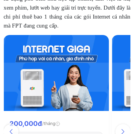
xem phim, lướt web hay giải trí trực tuyến. Dưới đây là
chi phí thuê bao 1 tháng của các gói Internet cá nhân
mà FPT đang cung cấp.
200,000đ
/tháng