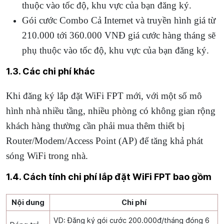
thuộc vào tốc độ, khu vực của bạn đăng ký.
Gói cước Combo Cả Internet và truyền hình giá từ
210.000 tới 360.000 VNĐ giá cước hàng tháng sẽ
phụ thuộc vào tốc độ, khu vực của bạn đăng ký.
1.3. Các chi phí khác
Khi đăng ký lắp đặt WiFi FPT mới, với một số mô
hình nhà nhiều tầng, nhiều phòng có không gian rộng
khách hàng thường cần phải mua thêm thiết bị
Router/Modem/Access Point (AP) để tăng khả phát
sóng WiFi trong nhà.
1.4. Cách tính chi phí lắp đặt WiFi FPT bao gồm
Nội dung
Chi phí
VD: Đăng ký gói cước 200.000đ/tháng đóng 6