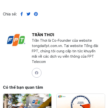
Chia sẻ:
TRẦN THƠI
Trần Thơi là Co-Founder của website
tongdaifpt.com.vn. Tại website Tổng đài
FPT, chúng tôi cung cấp tin tức khuyến
mãi về các dịch vụ viễn thông của FPT
Telecom
Có thể bạn quan tâm