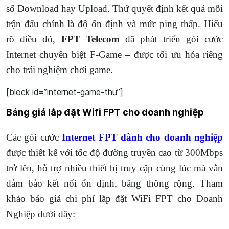
số Download hay Upload. Thứ quyết định kết quả mỗi
trận đấu chính là độ ổn định và mức ping thấp. Hiểu
rõ điều đó,
FPT Telecom
đã phát triển gói cước
Internet chuyên biệt F-Game – được tối ưu hóa riêng
cho trải nghiệm chơi game.
[block id=”internet-game-thu”]
Bảng giá lắp đặt Wifi FPT cho doanh nghiệp
Các gói cước
Internet FPT dành cho doanh nghiệp
được thiết kế với tốc độ đường truyền cao từ 300Mbps
trở lên, hỗ trợ nhiều thiết bị truy cập cùng lúc mà vẫn
đảm bảo kết nối ổn định, băng thông rộng. Tham
khảo báo giá chi phí lắp đặt WiFi FPT cho Doanh
Nghiệp dưới đây: