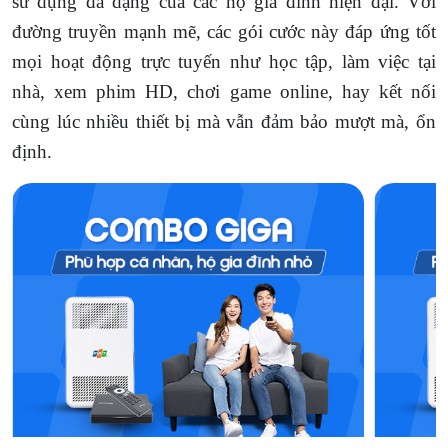
sử dụng đa dạng của các hộ gia đình hiện đại. Với
đường truyền mạnh mẽ, các gói cước này đáp ứng tốt
mọi hoạt động trực tuyến như học tập, làm việc tại
nhà, xem phim HD, chơi game online, hay kết nối
cùng lúc nhiều thiết bị mà vẫn đảm bảo mượt mà, ổn
định.