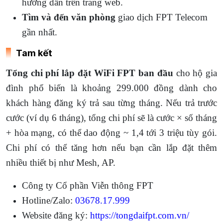
hướng dẫn trên trang web.
Tìm và đến văn phòng
giao dịch FPT Telecom
gần nhất.
Tam kết
Tổng chi phí lắp đặt WiFi FPT ban đầu
cho hộ gia
đình phổ biến là khoảng 299.000 đồng dành cho
khách hàng đăng ký trả sau từng tháng. Nếu trả trước
cước (ví dụ 6 tháng), tổng chi phí sẽ là cước × số tháng
+ hòa mạng, có thể dao động ~ 1,4 tới 3 triệu tùy gói.
Chi phí có thể tăng hơn nếu bạn cần lắp đặt thêm
nhiều thiết bị như Mesh, AP.
Công ty Cổ phần Viễn thông FPT
Hotline/Zalo:
03678.17.999
Website đăng ký:
https://tongdaifpt.com.vn/