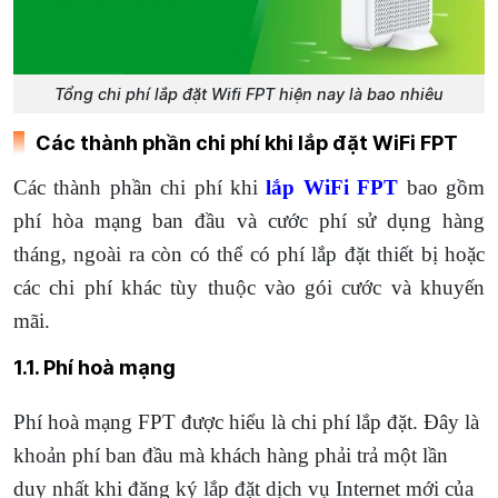
Tổng chi phí lắp đặt Wifi FPT hiện nay là bao nhiêu
Các thành phần chi phí khi lắp đặt WiFi FPT
Các thành phần chi phí khi
lắp WiFi FPT
bao gồm
phí hòa mạng ban đầu và cước phí sử dụng hàng
tháng, ngoài ra còn có thể có phí lắp đặt thiết bị hoặc
các chi phí khác tùy thuộc vào gói cước và khuyến
mãi.
1.1. Phí hoà mạng
Phí hoà mạng FPT được hiểu là chi phí lắp đặt. Đây là
khoản phí ban đầu mà khách hàng phải trả một lần
duy nhất khi đăng ký lắp đặt dịch vụ Internet mới của