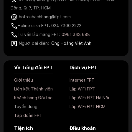
Đông, Q. 7, TP. HCM
hotrokhachhang@fpt.com
Holine cskh FPT: 024 7300 2222
Tư vấn lắp mạng FPT:
0961 343 688
Người đại diện:
Ông Hoàng Việt Anh
Về Tổng đài FPT
Dịch vụ FPT
Giới thiệu
Internet FPT
Liên kết Thành viên
Lắp WiFi FPT
Khách hàng Đối tác
Lắp WiFi FPT Hà Nội
Tuyển dụng
Lắp WiFi FPT HCM
Tập đoàn FPT
Tiện ích
Điều khoản