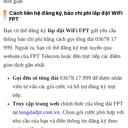
thời gian
Cách liên hệ đăng ký, báo chi phí lắp đặt WiFi
FPT
Bạn có thể đăng ký
lắp đặt WiFi FPT
gửi yêu cầu
thông báo chi phí bằng cách gọi tổng đài 03678 17
999. Ngoài ra, bạn có thể đăng ký trực tuyến qua
website của FPT Telecom hoặc đến trực tiếp các điểm
giao dịch gần nhất.
Gọi đến số tổng đài
03678.17.999 để được nhân
viên tư vấn các gói cước và hỗ trợ đăng ký trực
tiếp.
Truy cập trang web
chính thức của tổng đài FPT
tại
tongdaifpt.com.vn
. Chọn gói cước phù hợp với
nhu cầu của bạn và điền thông tin đăng ký theo