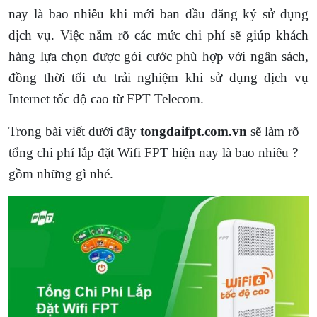
nay là bao nhiêu khi mới ban đầu đăng ký sử dụng
dịch vụ. Việc nắm rõ các mức chi phí sẽ giúp khách
hàng lựa chọn được gói cước phù hợp với ngân sách,
đồng thời tối ưu trải nghiệm khi sử dụng dịch vụ
Internet tốc độ cao từ FPT Telecom.
Trong bài viết dưới đây
tongdaifpt.com.vn
sẽ làm rõ
tổng chi phí lắp đặt Wifi FPT hiện nay là bao nhiêu ?
gồm những gì nhé.