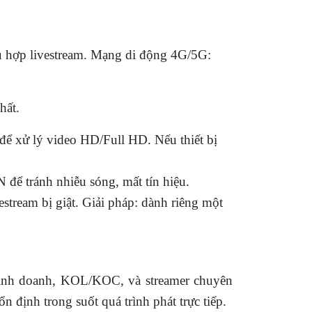
hù hợp livestream. Mạng di động 4G/5G:
hất.
 để xử lý video HD/Full HD. Nếu thiết bị
 để tránh nhiễu sóng, mất tín hiệu.
stream bị giật. Giải pháp: dành riêng một
 kinh doanh, KOL/KOC, và streamer chuyên
định trong suốt quá trình phát trực tiếp.