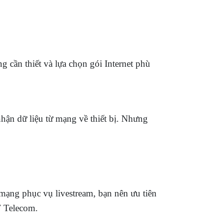
 cần thiết và lựa chọn gói Internet phù
nhận dữ liệu từ mạng về thiết bị. Nhưng
 mạng phục vụ livestream, bạn nên ưu tiên
T Telecom.