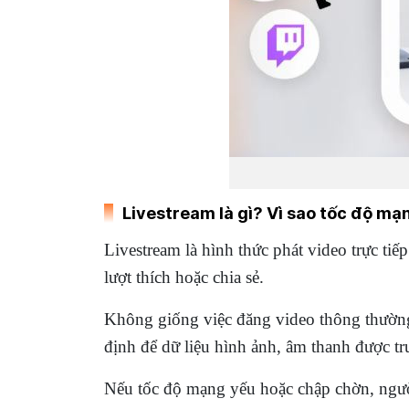
Livestream là gì? Vì sao tốc độ mạ
Livestream là hình thức phát video trực tiế
lượt thích hoặc chia sẻ.
Không giống việc đăng video thông thường 
định để dữ liệu hình ảnh, âm thanh được tru
Nếu tốc độ mạng yếu hoặc chập chờn, ngườ