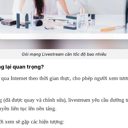
Gói mạng Livestream cần tốc độ bao nhiêu
ng lại quan trọng?
p qua Internet theo thời gian thực, cho phép người xem tươ
(đã được quay và chỉnh sửa), livestream yêu cầu đường tr
yền liên tục lên nền tảng.
i xem sẽ gặp các hiện tượng: