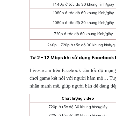
1440p ở tốc độ 30 khung hình/giây
1080p ở tốc độ 60 khung hình/giây
1080p ở tốc độ 30 khung hình/giây
720p ở tốc độ 60 khung hình/giây
240p – 720p ở tốc độ 30 khung hình/gi
Từ 2 – 12 Mbps khi sử dụng Facebook 
Livestream trên Facebook cần tốc độ mạng 
chơi game kết nối với người hâm mộ… Tuy n
nhân mạnh mẽ, giúp người bán dễ dàng tiế
Chất lượng video
720p ở tốc độ 30 khung hình/giây
720p ở tốc độ 60 khung hình/giây