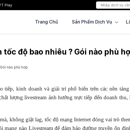
PT Play
Trang Chủ
Sản Phẩm Dịch Vụ
L
 tốc độ bao nhiêu ? Gói nào phù h
 Gói nào phù hợp
ao tiếp, kinh doanh và giải trí phổ biến trên các nền t
 chất lượng livestream ảnh hưởng trực tiếp đến doanh thu,
mà, không giật lag, tốc độ mạng Internet đóng vai trò the
 mạng nào Livestream để đảm bảo đường truyền ổn định n