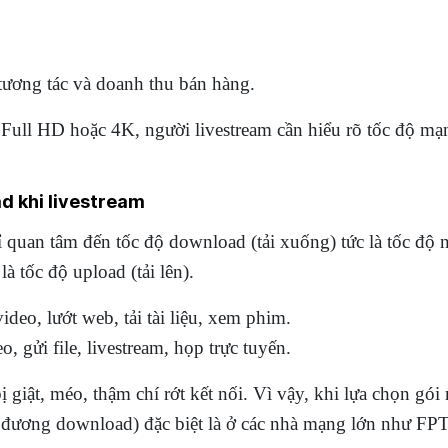
ương tác và doanh thu bán hàng.
Full HD hoặc 4K, người livestream cần hiểu rõ tốc độ mạng
d khi livestream
ỉ quan tâm đến tốc độ download (tải xuống) tức là tốc độ 
là tốc độ upload (tải lên).
deo, lướt web, tải tài liệu, xem phim.
, gửi file, livestream, họp trực tuyến.
 giật, méo, thậm chí rớt kết nối. Vì vậy, khi lựa chọn gói
 đương download) đặc biệt là ở các nhà mạng lớn như FP