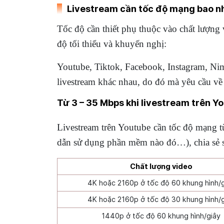
Livestream cần tốc độ mạng bao n
Tốc độ cần thiết phụ thuộc vào chất lượng 
độ tối thiểu và khuyến nghị:
Youtube, Tiktok, Facebook, Instagram, Ni
livestream khác nhau, do đó mà yêu cầu về
Từ 3 – 35 Mbps khi livestream trên Y
Livestream trên Youtube cần tốc độ mạng t
dẫn sử dụng phần mềm nào đó…), chia sẻ s
Chất lượng video
4K hoặc 2160p ở tốc độ 60 khung hình/g
4K hoặc 2160p ở tốc độ 30 khung hình/g
1440p ở tốc độ 60 khung hình/giây