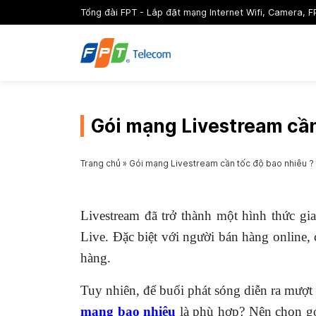
Tổng đài FPT - Lắp đặt mạng Internet Wifi, Camera, F
Gói mạng Livestream cần
Trang chủ
»
Gói mạng Livestream cần tốc độ bao nhiêu ?
Livestream đã trở thành một hình thức gi
Live. Đặc biệt với người bán hàng online,
hàng.
Tuy nhiên, để buổi phát sóng diễn ra mượt 
mạng bao nhiêu
là phù hợp? Nên chọn gói