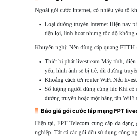
Ngoài gói cước Internet, có nhiều yếu tố k
Loại đường truyền Internet Hiện nay p
tiện lợi, linh hoạt nhưng tốc độ không 
Khuyến nghị: Nên dùng cáp quang FTTH (F
Thiết bị phát livestream Máy tính, đi
yếu, hình ảnh sẽ bị trễ, dù đường truyền
Khoảng cách tới router WiFi Nếu lives
Số lượng người dùng cùng lúc Khi có nh
đường truyền hoặc một băng tần WiFi r
Báo giá gói cước lắp mạng FPT liv
Hiện tại, FPT Telecom cung cấp đa dạng 
nghiệp. Tất cả các gói đều sử dụng công n