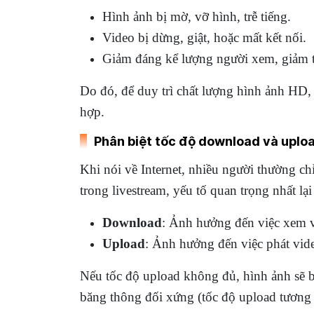
Hình ảnh bị mờ, vỡ hình, trễ tiếng.
Video bị dừng, giật, hoặc mất kết nối.
Giảm đáng kể lượng người xem, giảm t
Do đó, để duy trì chất lượng hình ảnh HD, 
hợp.
Phân biệt tốc độ download và uploa
Khi nói về Internet, nhiều người thường ch
trong livestream, yếu tố quan trọng nhất lại 
Download
: Ảnh hưởng đến việc xem vi
Upload
: Ảnh hưởng đến việc phát video
Nếu tốc độ upload không đủ, hình ảnh sẽ bị
băng thông đối xứng (tốc độ upload tương