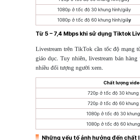
1080p ở tốc độ 30 khung hình/giây
1080p ở tốc độ 60 khung hình/giâ
y
Từ 5 – 7,4 Mbps khi sử dụng Tiktok Li
Livestream trên TikTok cần tốc độ mạng từ
giáo dục. Tuy nhiên, livestream bán hàng v
nhiều đối tượng người xem.
Chất lượng vid
720p ở tốc độ 30 khung 
720p ở tốc độ 60 khung 
1080p ở tốc độ 30 khung 
1080p ở tốc độ 60 khung 
Những yếu tố ảnh hưởng đến chất 