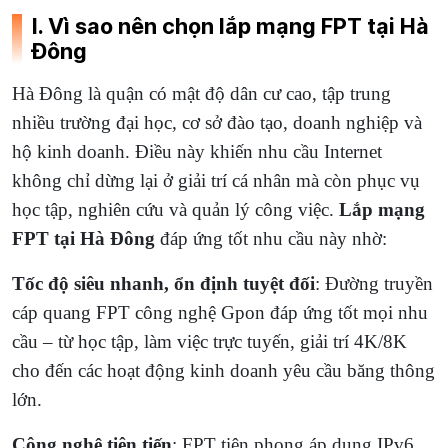
I. Vì sao nên chọn lắp mạng FPT tại Hà
Đông
Hà Đông là quận có mật độ dân cư cao, tập trung
nhiều trường đại học, cơ sở đào tạo, doanh nghiệp và
hộ kinh doanh. Điều này khiến nhu cầu Internet
không chỉ dừng lại ở giải trí cá nhân mà còn phục vụ
học tập, nghiên cứu và quản lý công việc.
Lắp mạng
FPT tại Hà Đông
đáp ứng tốt nhu cầu này nhờ:
Tốc độ siêu nhanh, ổn định tuyệt đối
: Đường truyền
cáp quang FPT công nghệ Gpon đáp ứng tốt mọi nhu
cầu – từ học tập, làm việc trực tuyến, giải trí 4K/8K
cho đến các hoạt động kinh doanh yêu cầu băng thông
lớn.
Công nghệ tiên tiến
: FPT tiên phong áp dụng IPv6,