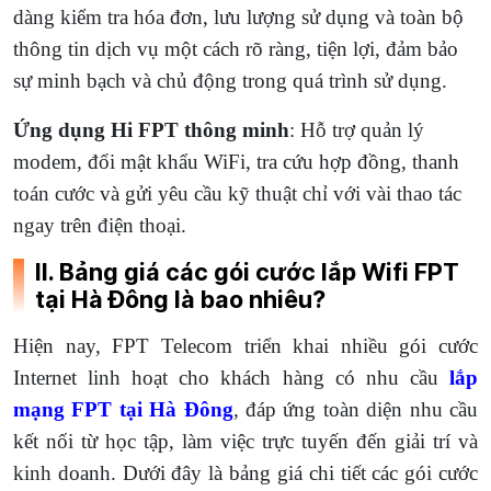
dàng kiểm tra hóa đơn, lưu lượng sử dụng và toàn bộ
thông tin dịch vụ một cách rõ ràng, tiện lợi, đảm bảo
sự minh bạch và chủ động trong quá trình sử dụng.
Ứng dụng Hi FPT thông minh
: Hỗ trợ quản lý
modem, đổi mật khẩu WiFi, tra cứu hợp đồng, thanh
toán cước và gửi yêu cầu kỹ thuật chỉ với vài thao tác
ngay trên điện thoại.
II. Bảng giá các gói cước lắp Wifi FPT
tại Hà Đông là bao nhiêu?
Hiện nay, FPT Telecom triển khai nhiều gói cước
Internet linh hoạt cho khách hàng có nhu cầu
lắp
mạng FPT tại Hà Đông
, đáp ứng toàn diện nhu cầu
kết nối từ học tập, làm việc trực tuyến đến giải trí và
kinh doanh. Dưới đây là bảng giá chi tiết các gói cước