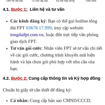
4.1.
Bước 1:
Liên hệ và tư vấn
Các kênh đăng ký
: Bạn có thể gọi hotline tổng
đài FPT
03678.17.999
, truy cập website
tongdaifpt.com.vn
, hoặc đến trực tiếp văn phòng
giao dịch FPT.
Tư vấn gói cước
: Nhân viên FPT sẽ tư vấn chi tiết
về các gói cước, chương trình khuyến mãi hiện
hành và lựa chọn gói phù hợp với nhu cầu của
bạn.
4.2.
Bước 2:
Cung cấp thông tin và Ký hợp đồng
Chuẩn bị giấy tờ cần thiết để đăng ký:
Cá nhân:
Cung cấp bản sao CMND/CCCD.