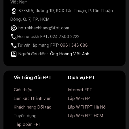
Việt Nam
37-39A, đường 19, KCX Tân Thuận, P.Tân Thuận
Đông, Q. 7, TP. HCM
hotrokhachhang@fpt.com
Holine cskh FPT: 024 7300 2222
Tư vấn lắp mạng FPT:
0961 343 688
Người đại diện:
Ông Hoàng Việt Anh
Về Tổng đài FPT
Dịch vụ FPT
Giới thiệu
Internet FPT
Liên kết Thành viên
Lắp WiFi FPT
Khách hàng Đối tác
Lắp WiFi FPT Hà Nội
Tuyển dụng
Lắp WiFi FPT HCM
Tập đoàn FPT