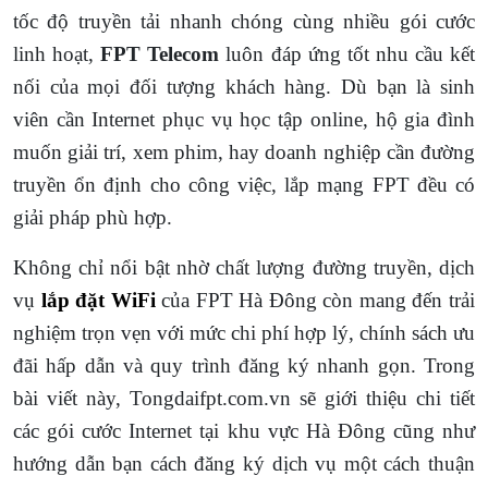
tốc độ truyền tải nhanh chóng cùng nhiều gói cước
linh hoạt,
FPT Telecom
luôn đáp ứng tốt nhu cầu kết
nối của mọi đối tượng khách hàng. Dù bạn là sinh
viên cần Internet phục vụ học tập online, hộ gia đình
muốn giải trí, xem phim, hay doanh nghiệp cần đường
truyền ổn định cho công việc, lắp mạng FPT đều có
giải pháp phù hợp.
Không chỉ nổi bật nhờ chất lượng đường truyền, dịch
vụ
lắp đặt WiFi
của FPT Hà Đông còn mang đến trải
nghiệm trọn vẹn với mức chi phí hợp lý, chính sách ưu
đãi hấp dẫn và quy trình đăng ký nhanh gọn. Trong
bài viết này, Tongdaifpt.com.vn sẽ giới thiệu chi tiết
các gói cước Internet tại khu vực Hà Đông cũng như
hướng dẫn bạn cách đăng ký dịch vụ một cách thuận