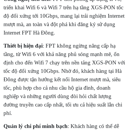
triển khai Wifi 6 và Wifi 7 trên hạ tầng XGS-PON tốc
độ đối xứng tới 10Gbps, mang lại trải nghiệm Internet
mượt mà, an toàn và đột phá khi đăng ký sử dụng
Internet FPT Hà Đông.
Thiết bị hiện đại
: FPT không ngừng nâng cấp hạ
tầng, từ Wifi 6 với khả năng phủ sóng mạnh mẽ, ổn
định cho đến Wifi 7 chạy trên nền tảng XGS-PON với
tốc độ đối xứng 10Gbps. Nhờ đó, khách hàng tại Hà
Đông được tận hưởng kết nối Internet mượt mà, siêu
tốc, phù hợp cho cả nhu cầu hộ gia đình, doanh
nghiệp và những người dùng đòi hỏi chất lượng
đường truyền cao cấp nhất, tối ưu cả hiệu suất lẫn chi
phí.
Quản lý chi phí minh bạch
: Khách hàng có thể dễ