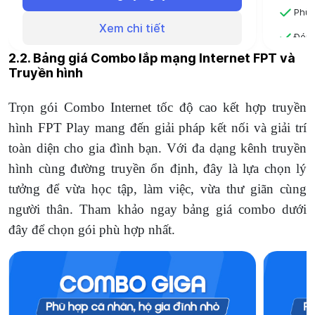
Phù 
Xem chi tiết
Đóng
2.2. Bảng giá Combo lắp mạng Internet FPT và
Đóng
Truyền hình
Trọn gói Combo Internet tốc độ cao kết hợp truyền
hình FPT Play mang đến giải pháp kết nối và giải trí
toàn diện cho gia đình bạn. Với đa dạng kênh truyền
hình cùng đường truyền ổn định, đây là lựa chọn lý
tưởng để vừa học tập, làm việc, vừa thư giãn cùng
người thân. Tham khảo ngay bảng giá combo dưới
đây để chọn gói phù hợp nhất.