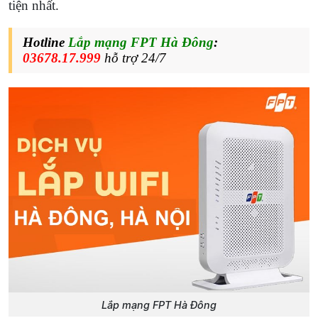
tiện nhất.
Hotline
Lắp mạng FPT Hà Đông
:
03678.17.999
hỗ trợ 24/7
Lắp mạng FPT Hà Đông