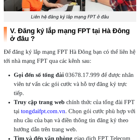
Liên hệ đăng ký lắp mạng FPT ở đâu
V. Đăng ký lắp mạng FPT tại Hà Đông
ở đâu ?
Để đăng ký lắp mạng FPT Hà Đông bạn có thể liên hệ
tới nhà mạng FPT qua các kênh sau:
Gọi đến số tổng đài
03678.17.999 để được nhân
viên tư vấn các gói cước và hỗ trợ đăng ký trực
tiếp.
Truy cập trang web
chính thức của tổng đài FPT
tại
tongdaifpt.com.vn
. Chọn gói cước phù hợp với
nhu cầu của bạn và điền thông tin đăng ký theo
hướng dẫn trên trang web.
Tìm và đến văn phòng
giao dịch FPT Telecom