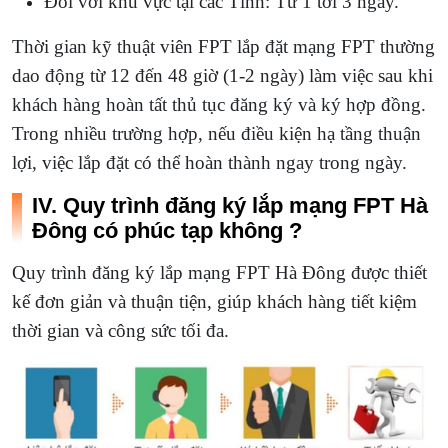
Đối với khu vực tại các Tỉnh: Từ 1 tới 3 ngày.
Thời gian kỹ thuật viên FPT lắp đặt mạng FPT thường
dao động từ 12 đến 48 giờ (1-2 ngày) làm việc sau khi
khách hàng hoàn tất thủ tục đăng ký và ký hợp đồng.
Trong nhiều trường hợp, nếu điều kiện hạ tầng thuận
lợi, việc lắp đặt có thể hoàn thành ngay trong ngày.
IV. Quy trình đăng ký lắp mạng FPT Hà
Đông có phúc tạp không ?
Quy trình đăng ký lắp mạng FPT Hà Đông được thiết
kế đơn giản và thuận tiện, giúp khách hàng tiết kiệm
thời gian và công sức tối đa.