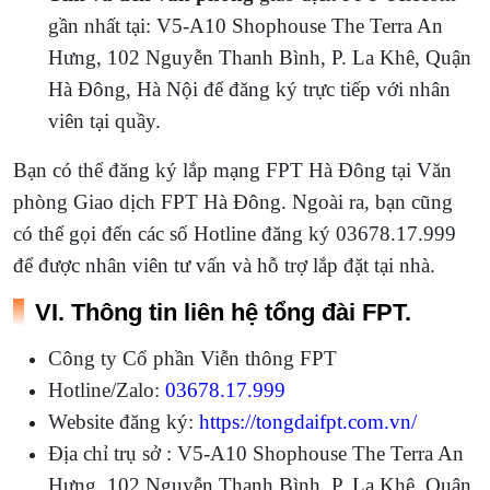
gần nhất tại: V5-A10 Shophouse The Terra An
Hưng, 102 Nguyễn Thanh Bình, P. La Khê, Quận
Hà Đông, Hà Nội để đăng ký trực tiếp với nhân
viên tại quầy.
Bạn có thể đăng ký lắp mạng FPT Hà Đông tại Văn
phòng Giao dịch FPT Hà Đông. Ngoài ra, bạn cũng
có thể gọi đến các số Hotline đăng ký 03678.17.999
để được nhân viên tư vấn và hỗ trợ lắp đặt tại nhà.
VI. Thông tin liên hệ tổng đài FPT.
Công ty Cổ phần Viễn thông FPT
Hotline/Zalo:
03678.17.999
Website đăng ký:
https://tongdaifpt.com.vn/
Địa chỉ trụ sở : V5-A10 Shophouse The Terra An
Hưng, 102 Nguyễn Thanh Bình, P. La Khê, Quận