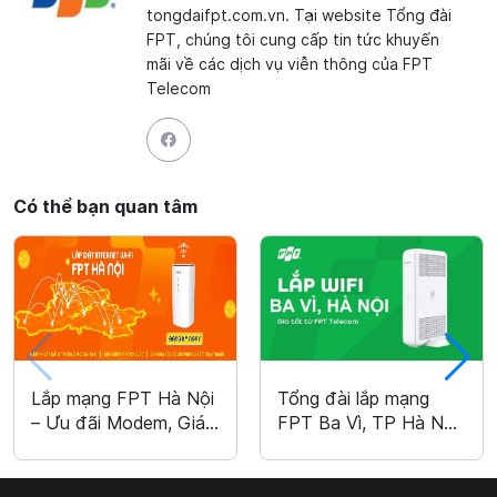
tongdaifpt.com.vn. Tại website Tổng đài
FPT, chúng tôi cung cấp tin tức khuyến
mãi về các dịch vụ viễn thông của FPT
Telecom
Có thể bạn quan tâm
Lắp mạng FPT Hà Nội
Tổng đài lắp mạng
– Ưu đãi Modem, Giá
FPT Ba Vì, TP Hà Nội
chỉ 195k
– Miễn phí WiFi 6, Tặng
cước