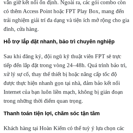
vẫn giữ kết nối ổn định. Ngoài ra, các gói combo còn
có thêm Access Point hoặc FPT Play Box, mang đến
trải nghiệm giải trí đa dạng và tiện ích mở rộng cho gia
đình, cửa hàng.
Hỗ trợ lắp đặt nhanh, bảo trì chuyên nghiệp
Sau khi đăng ký, đội ngũ kỹ thuật viên FPT sẽ trực
tiếp đến lắp đặt trong vòng 24–48h. Quá trình bảo trì,
xử lý sự cố, thay thế thiết bị hoặc nâng cấp tốc độ
được thực hiện nhanh gọn tại nhà, đảm bảo kết nối
Internet của bạn luôn liền mạch, không bị gián đoạn
trong những thời điểm quan trọng.
Thanh toán tiện lợi, chăm sóc tận tâm
Khách hàng tại Hoàn Kiếm có thể tuỳ ý lựa chọn các