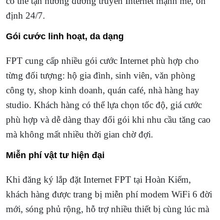
có thể tận hưởng đường truyền Internet mạnh mẽ, ổn
định 24/7.
Gói cước linh hoạt, da dạng
FPT cung cấp nhiều gói cước Internet phù hợp cho
từng đối tượng: hộ gia đình, sinh viên, văn phòng
công ty, shop kinh doanh, quán café, nhà hàng hay
studio. Khách hàng có thể lựa chọn tốc độ, giá cước
phù hợp và dễ dàng thay đổi gói khi nhu cầu tăng cao
mà không mất nhiều thời gian chờ đợi.
Miễn phí vật tư hiện đại
Khi đăng ký lắp đặt Internet FPT tại Hoàn Kiếm,
khách hàng được trang bị miễn phí modem WiFi 6 đời
mới, sóng phủ rộng, hỗ trợ nhiều thiết bị cùng lúc mà