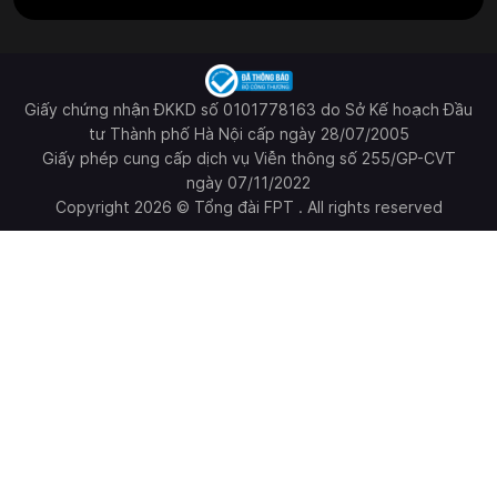
Giấy chứng nhận ĐKKD số 0101778163 do Sở Kế hoạch Đầu
tư Thành phố Hà Nội cấp ngày 28/07/2005
Giấy phép cung cấp dịch vụ Viễn thông số 255/GP-CVT
ngày 07/11/2022
Copyright 2026 © Tổng đài FPT . All rights reserved