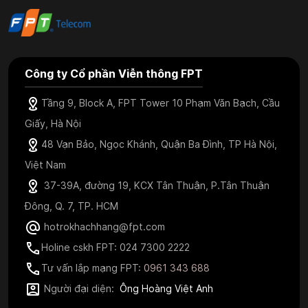
Công ty Cổ phần Viễn thông FPT
Tầng 9, Block A, FPT Tower 10 Phạm Văn Bạch, Cầu
Giấy, Hà Nội
48 Vạn Bảo, Ngọc Khánh, Quận Ba Đình, TP Hà Nội,
Việt Nam
37-39A, đường 19, KCX Tân Thuận, P.Tân Thuận
Đông, Q. 7, TP. HCM
hotrokhachhang@fpt.com
Holine cskh FPT: 024 7300 2222
Tư vấn lắp mạng FPT:
0961 343 688
Người đại diện:
Ông Hoàng Việt Anh