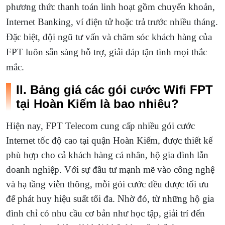
phương thức thanh toán linh hoạt gồm chuyển khoản,
Internet Banking, ví điện tử hoặc trả trước nhiều tháng.
Đặc biệt, đội ngũ tư vấn và chăm sóc khách hàng của
FPT luôn sẵn sàng hỗ trợ, giải đáp tận tình mọi thắc
mắc.
II. Bảng giá các gói cước Wifi FPT
tại Hoàn Kiếm là bao nhiêu?
Hiện nay, FPT Telecom cung cấp nhiều gói cước
Internet tốc độ cao tại quận Hoàn Kiếm, được thiết kế
phù hợp cho cả khách hàng cá nhân, hộ gia đình lẫn
doanh nghiệp. Với sự đầu tư mạnh mẽ vào công nghệ
và hạ tầng viễn thông, mỗi gói cước đều được tối ưu
để phát huy hiệu suất tối đa. Nhờ đó, từ những hộ gia
đình chỉ có nhu cầu cơ bản như học tập, giải trí đến