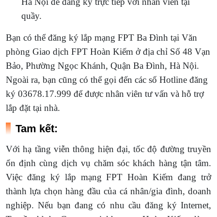
Hà Nội để đăng ký trực tiếp với nhân viên tại
quầy.
Bạn có thể đăng ký lắp mạng FPT Ba Đình tại Văn
phòng Giao dịch FPT Hoàn Kiếm ở địa chỉ Số 48 Vạn
Bảo, Phường Ngọc Khánh, Quận Ba Đình, Hà Nội.
Ngoài ra, bạn cũng có thể gọi đến các số Hotline đăng
ký 03678.17.999 để được nhân viên tư vấn và hỗ trợ
lắp đặt tại nhà.
Tam kết:
Với hạ tầng viễn thông hiện đại, tốc độ đường truyền
ổn định cùng dịch vụ chăm sóc khách hàng tận tâm.
Việc đăng ký lắp mạng FPT Hoàn Kiếm đang trở
thành lựa chọn hàng đầu của cá nhân/gia đình, doanh
nghiệp. Nếu bạn đang có nhu cầu đăng ký Internet,