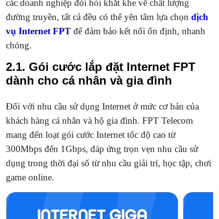
các doanh nghiệp đòi hỏi khắt khe về chất lượng
đường truyền, tất cả đều có thể yên tâm lựa chọn
dịch
vụ Internet FPT
để đảm bảo kết nối ổn định, nhanh
chóng.
2.1. Gói cước lắp đặt Internet FPT
dành cho cá nhân và gia đình
Đối với nhu cầu sử dụng Internet ở mức cơ bản của
khách hàng cá nhân và hộ gia đình. FPT Telecom
mang đến loạt gói cước Internet tốc độ cao từ
300Mbps đến 1Gbps, đáp ứng trọn vẹn nhu cầu sử
dụng trong thời đại số từ nhu cầu giải trí, học tập, chơi
game online.