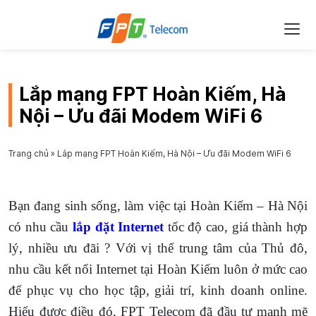
Lắp mạng FPT Hoàn Kiếm, Hà
Nội – Ưu đãi Modem WiFi 6
Trang chủ
»
Lắp mạng FPT Hoàn Kiếm, Hà Nội – Ưu đãi Modem WiFi 6
Bạn đang sinh sống, làm việc tại Hoàn Kiếm – Hà Nội
có nhu cầu
lắp đặt Internet
tốc độ cao, giá thành hợp
lý, nhiều ưu đãi ? Với vị thế trung tâm của Thủ đô,
nhu cầu kết nối Internet tại Hoàn Kiếm luôn ở mức cao
để phục vụ cho học tập, giải trí, kinh doanh online.
Hiểu được điều đó, FPT Telecom đã đầu tư mạnh mẽ