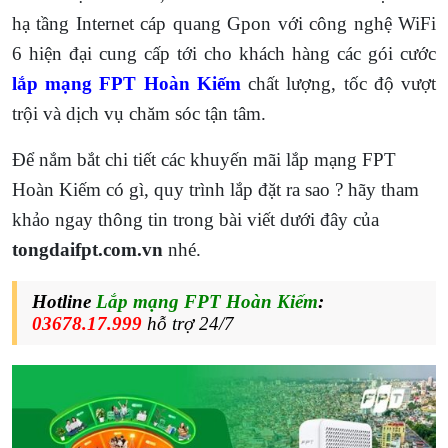
hạ tầng Internet cáp quang Gpon với công nghệ WiFi
6 hiện đại cung cấp tới cho khách hàng các gói cước
lắp mạng FPT Hoàn Kiếm
chất lượng, tốc độ vượt
trội và dịch vụ chăm sóc tận tâm.
Để nắm bắt chi tiết các khuyến mãi lắp mạng FPT
Hoàn Kiếm có gì, quy trình lắp đặt ra sao ? hãy tham
khảo ngay thông tin trong bài viết dưới đây của
tongdaifpt.com.vn
nhé.
Hotline
Lắp mạng FPT Hoàn Kiếm
:
03678.17.999
hỗ trợ 24/7