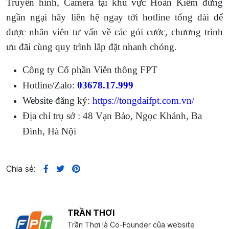
Truyền hình, Camera tại khu vực Hoàn Kiếm đừng
ngần ngại hãy liên hệ ngay tới hotline tổng đài để
được nhân viên tư vấn về các gói cước, chương trình
ưu đãi cùng quy trình lắp đặt nhanh chóng.
Công ty Cổ phần Viễn thông FPT
Hotline/Zalo:
03678.17.999
Website đăng ký:
https://tongdaifpt.com.vn/
Địa chỉ trụ sở : 48 Vạn Bảo, Ngọc Khánh, Ba
Đình, Hà Nội
Chia sẻ:
TRẦN THƠI
Trần Thơi là Co-Founder của website