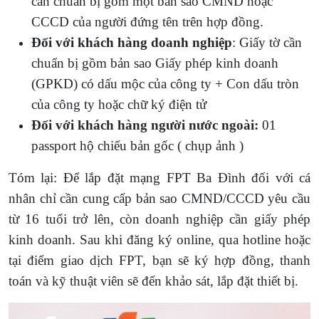
cần chuẩn bị gồm một bản sao CMND hoặc
CCCD của người đứng tên trên hợp đồng.
Đối với khách hàng doanh nghiệp
: Giấy tờ cần
chuẩn bị gồm bản sao Giấy phép kinh doanh
(GPKD) có dấu mộc của công ty + Con dấu tròn
của công ty hoặc chữ ký điện tử
Đối với khách hàng người nước ngoài:
01
passport hộ chiếu bản gốc ( chụp ảnh )
Tóm lại: Để lắp đặt mạng FPT Ba Đình đối với cá
nhân chỉ cần cung cấp bản sao CMND/CCCD yêu cầu
từ 16 tuổi trở lên, còn doanh nghiệp cần giấy phép
kinh doanh. Sau khi đăng ký online, qua hotline hoặc
tại điểm giao dịch FPT, bạn sẽ ký hợp đồng, thanh
toán và kỹ thuật viên sẽ đến khảo sát, lắp đặt thiết bị.