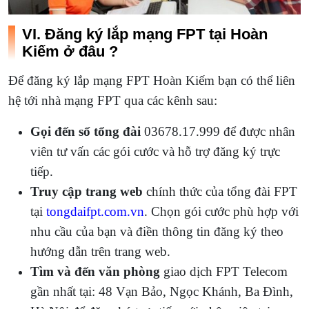
VI. Đăng ký lắp mạng FPT tại Hoàn
Kiếm ở đâu ?
Để đăng ký lắp mạng FPT Hoàn Kiếm bạn có thể liên
hệ tới nhà mạng FPT qua các kênh sau:
Gọi đến số tổng đài
03678.17.999 để được nhân
viên tư vấn các gói cước và hỗ trợ đăng ký trực
tiếp.
Truy cập trang web
chính thức của tổng đài FPT
tại
tongdaifpt.com.vn
. Chọn gói cước phù hợp với
nhu cầu của bạn và điền thông tin đăng ký theo
hướng dẫn trên trang web.
Tìm và đến văn phòng
giao dịch FPT Telecom
gần nhất tại: 48 Vạn Bảo, Ngọc Khánh, Ba Đình,