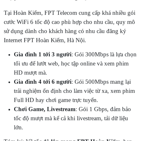
Tại Hoàn Kiếm, FPT Telecom cung cấp khá nhiều gói
cước WiFi 6 tốc độ cao phù hợp cho nhu cầu, quy mô
sử dụng dành cho khách hàng có nhu cầu đăng ký
Internet FPT Hoàn Kiếm, Hà Nội.
Gia đình 1 tới 3 người
: Gói 300Mbps là lựa chọn
tối ưu để lướt web, học tập online và xem phim
HD mượt mà.
Gia đình 4 tới 6 người
: Gói 500Mbps mang lại
trải nghiệm ổn định cho làm việc từ xa, xem phim
Full HD hay chơi game trực tuyến.
Chơi Game, Livestream
: Gói 1 Gbps, đảm bảo
tốc độ mượt mà kể cả khi livestream, tải dữ liệu
lớn.