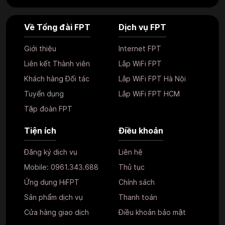
Về Tổng đài FPT
Dịch vụ FPT
Giới thiệu
Internet FPT
Liên kết Thành viên
Lắp WiFi FPT
Khách hàng Đối tác
Lắp WiFi FPT Hà Nội
Tuyển dụng
Lắp WiFi FPT HCM
Tập đoàn FPT
Tiện ích
Điều khoản
Đăng ký dịch vụ
Liên hệ
Mobile:
0961.343.688
Thủ tục
Ứng dụng HiFPT
Chính sách
Sản phẩm dịch vụ
Thanh toán
Cửa hàng giao dịch
Điều khoản bảo mật