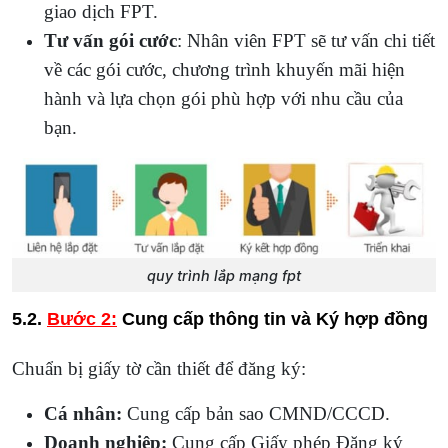
giao dịch FPT.
Tư vấn gói cước
: Nhân viên FPT sẽ tư vấn chi tiết
về các gói cước, chương trình khuyến mãi hiện
hành và lựa chọn gói phù hợp với nhu cầu của
bạn.
quy trình lắp mạng fpt
5.2.
Bước 2:
Cung cấp thông tin và Ký hợp đồng
Chuẩn bị giấy tờ cần thiết để đăng ký:
Cá nhân:
Cung cấp bản sao CMND/CCCD.
Doanh nghiệp:
Cung cấp Giấy phép Đăng ký