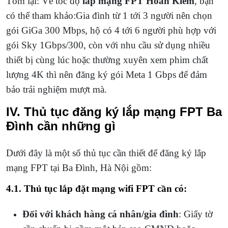
Tóm lại: Về tốc độ
lắp mạng FPT Hoàn Kiếm
, bạn
có thể tham khảo:Gia đình từ 1 tới 3 người nên chọn
gói GiGa 300 Mbps, hộ có 4 tới 6 người phù hợp với
gói Sky 1Gbps/300, còn với nhu cầu sử dụng nhiều
thiết bị cùng lúc hoặc thường xuyên xem phim chất
lượng 4K thì nên đăng ký gói Meta 1 Gbps để đảm
bảo trải nghiệm mượt mà.
IV. Thủ tục đăng ký lắp mạng FPT Ba
Đình cần những gì
Dưới đây là một số thủ tục cần thiết để đăng ký lắp
mạng FPT tại Ba Đình, Hà Nội gồm:
4.1. Thủ tục lắp đặt mạng wifi FPT cần có:
Đối với khách hàng cá nhân/gia đình
: Giấy tờ