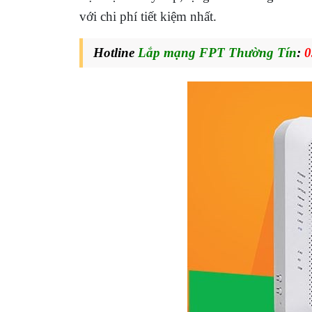
với chi phí tiết kiệm nhất.
Hotline
Lắp mạng FPT Thường Tín
:
0