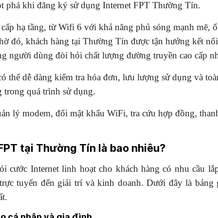
đột phá khi đăng ký sử dụng Internet FPT Thường Tín.
ấp hạ tầng, từ Wifi 6 với khả năng phủ sóng mạnh mẽ, ổn
đó, khách hàng tại Thường Tín được tận hưởng kết nối I
 người dùng đòi hỏi chất lượng đường truyền cao cấp nhất,
ó thể dễ dàng kiểm tra hóa đơn, lưu lượng sử dụng và toà
 trong quá trình sử dụng.
uản lý modem, đổi mật khẩu WiFi, tra cứu hợp đồng, thanh
 FPT tại Thường Tín là bao nhiêu?
ói cước Internet linh hoạt cho khách hàng có nhu cầu 
trực tuyến đến giải trí và kinh doanh. Dưới đây là bảng 
t.
ho cá nhân và gia đình