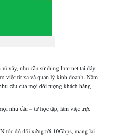
vì vậy, nhu cầu sử dụng Internet tại đây
làm việc từ xa và quản lý kinh doanh. Nắm
 nhu cầu của mọi đối tượng khách hàng
i nhu cầu – từ học tập, làm việc trực
ON tốc độ đối xứng tới 10Gbps, mang lại