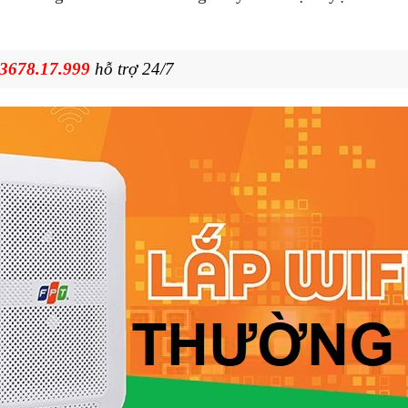
3678.17.999
hỗ trợ 24/7