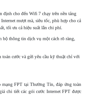
 định cho đến Wifi 7 chạy trên nền tảng
nternet mượt mà, siêu tốc, phù hợp cho cả
 tối ưu cả hiệu suất lẫn chi phí.
n bộ thông tin dịch vụ một cách rõ ràng,
 toán cước và gửi yêu cầu kỹ thuật chỉ với
lắp mạng FPT tại Thường Tín, đáp ứng toàn
giá chi tiết các gói cước Internet FPT được