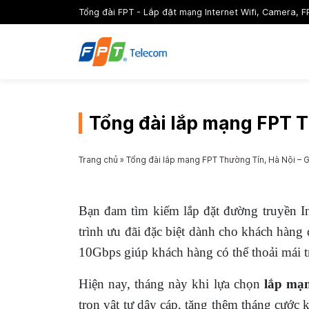
Tổng đài FPT - Lắp đặt mạng Internet Wifi, Camera, F
Tổng đài lắp mạng FPT Th
Trang chủ
»
Tổng đài lắp mạng FPT Thường Tín, Hà Nội – Gi
Bạn đam tìm kiếm lắp đặt đường truyền I
trình ưu đãi đặc biệt dành cho khách hàn
10Gbps giúp khách hàng có thể thoải mái t
Hiện nay, tháng này khi lựa chọn
lắp mạ
trọn vật tư dây cáp, tặng thêm tháng cước k