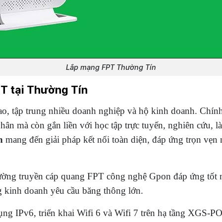
Lắp mạng FPT Thường Tín
PT tại Thường Tín
o, tập trung nhiều doanh nghiệp và hộ kinh doanh. Chính 
nhân mà còn gắn liền với học tập trực tuyến, nghiên cứu, 
n
mang đến giải pháp kết nối toàn diện, đáp ứng trọn vẹn
ường truyền cáp quang FPT công nghệ Gpon đáp ứng tốt mọ
ng kinh doanh yêu cầu băng thông lớn.
ụng IPv6, triển khai Wifi 6 và Wifi 7 trên hạ tầng XGS-P