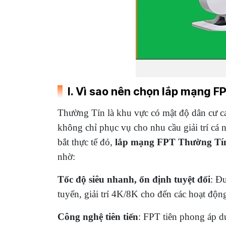
I. Vì sao nên chọn lắp mạng F
Thường Tín là khu vực có mật độ dân cư ca
không chỉ phục vụ cho nhu cầu giải trí cá 
bắt thực tế đó,
lắp mạng FPT Thường Tí
nhờ:
Tốc độ siêu nhanh, ổn định tuyệt đối
: Đ
tuyến, giải trí 4K/8K cho đến các hoạt độ
Công nghệ tiên tiến
: FPT tiên phong áp d