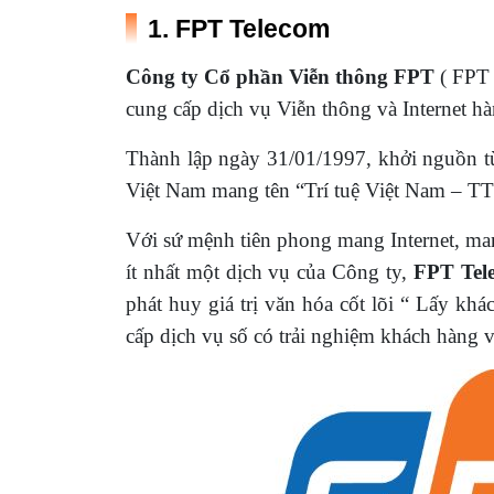
1. FPT Telecom
Công ty Cổ phần Viễn thông FPT
( FPT 
cung cấp dịch vụ Viễn thông và Internet h
Thành lập ngày 31/01/1997, khởi nguồn từ
Việt Nam mang tên “Trí tuệ Việt Nam – TTV
Với sứ mệnh tiên phong mang Internet, ma
ít nhất một dịch vụ của Công ty,
FPT Tel
phát huy giá trị văn hóa cốt lõi “ Lấy k
cấp dịch vụ số có trải nghiệm khách hàng vư