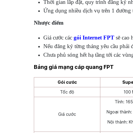
Thời gian lắp đặt, quy trình đăng ký nh
Ứng dụng nhiều dịch vụ trên 1 đường tr
Nhược điểm
Giá cước các
gói Internet FPT
sẽ cao 
Nếu đăng ký từng tháng yêu cầu phải đ
Chưa phủ sóng hết hạ tầng tới các vù
Bảng giá mạng cáp quang FPT
Gói cước
Supe
Tốc độ
100
Tỉnh: 16
Ngoại thành
Giá cước
Nội thành: 