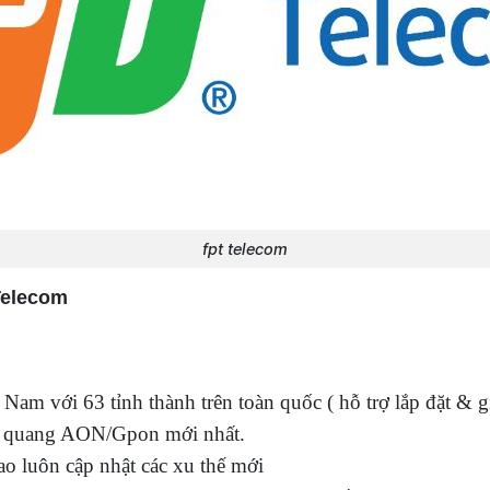
fpt telecom
Telecom
Nam với 63 tỉnh thành trên toàn quốc ( hỗ trợ lắp đặt & 
p quang AON/Gpon mới nhất.
ao luôn cập nhật các xu thế mới