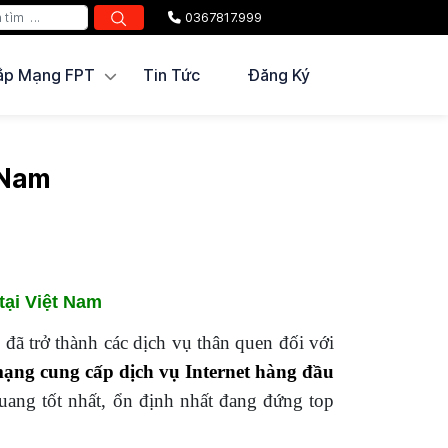
0367817.999
ắp Mạng FPT
Tin Tức
Đăng Ký
 Nam
tại Việt Nam
 đã trở thành các dịch vụ thân quen đối với
ạng cung cấp dịch vụ Internet hàng đầu
uang tốt nhất, ổn định nhất đang đứng top