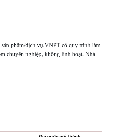
ý sản phẩm/dịch vụ.VNPT có quy trình làm
ém chuyên nghiệp, không linh hoạt. Nhà
Giá cước nội thành