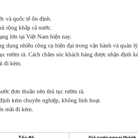
ớc và quốc tế ổn định.
hủ rộng khắp cả nước.
ạng lớn tại Việt Nam hiện nay.
 dụng nhiều công cụ hiện đại trong vận hành và quản l
 tục rườm rà. Cách chăm sóc khách hàng được nhận định k
i đi kèm.
ước đơn thuần nên thủ tục rườm rà.
định kém chuyên nghiệp, không linh hoạt.
ến mãi đi kèm.
Tốc độ
Giá cước ngoại thành