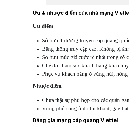
Ưu & nhược điểm của nhà mạng Viette
Ưu điểm
Sở hữu 4 đường truyền cáp quang quốc t
Băng thông truy cập cao. Không bị ảnh 
Sở hữu mức giá cước rẻ nhất trong số 
Chế độ chăm sóc khách hàng khá chuyê
Phục vụ khách hàng ở vùng núi, nông 
Nhược điểm
Chưa thật sự phù hợp cho các quán gam
Vùng phủ sóng ở đô thị khá ít, gây bất
Bảng giá mạng cáp quang Viettel