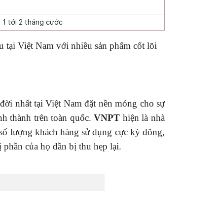
1 tới 2 tháng cước
 tại Việt Nam với nhiều sản phẩm cốt lõi
đời nhất tại Việt Nam đặt nền móng cho sự
ỉnh thành trên toàn quốc.
VNPT
hiện là nhà
y số lượng khách hàng sử dụng cực kỳ đông,
 phần của họ dần bị thu hẹp lại.