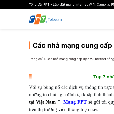
Tổng đài FPT - Lắp đặt mạng Internet Wifi, Camera, F
Các nhà mạng cung cấp d
Trang chủ
»
Các nhà mạng cung cấp dịch vụ Internet hàng
Top 7 nhà
Với sự bùng nổ các dịch vụ thông tin trực 
những tổ chức, gia đình tại khắp tỉnh thàn
tại Việt Nam
”
Mạng FPT
sẽ gửi tới qu
trên thị trường viễn thông hiện nay.