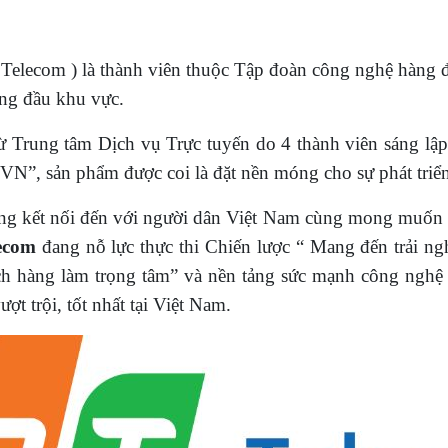
Telecom ) là thành viên thuộc Tập đoàn công nghệ hàng 
àng đầu khu vực.
 Trung tâm Dịch vụ Trực tuyến do 4 thành viên sáng lập
N”, sản phẩm được coi là đặt nền móng cho sự phát triển 
ng kết nối đến với người dân Việt Nam cùng mong muốn 
ecom
đang nỗ lực thực thi Chiến lược “ Mang đến trải ng
hách hàng làm trọng tâm” và nền tảng sức mạnh công nghệ
ợt trội, tốt nhất tại Việt Nam.