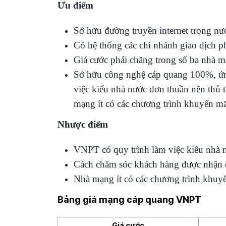
Ưu điểm
Sở hữu đường truyền internet trong nư
Có hệ thống các chi nhánh giao dịch p
Giá cước phải chăng trong số ba nhà m
Sở hữu công nghệ cáp quang 100%, ứng
việc kiểu nhà nước đơn thuần nên thủ
mạng ít có các chương trình khuyến mã
Nhược điểm
VNPT có quy trình làm việc kiểu nhà n
Cách chăm sóc khách hàng được nhận 
Nhà mạng ít có các chương trình khuy
Bảng giá mạng cáp quang VNPT
Giá cước