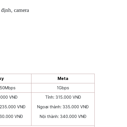
 định, camera
ky
Meta
150Mbps
1Gbps
5.000 VNĐ
Tỉnh: 315.000 VNĐ
 235.000 VNĐ
Ngoại thành: 335.000 VNĐ
260.000 VNĐ
Nội thành: 340.000 VNĐ