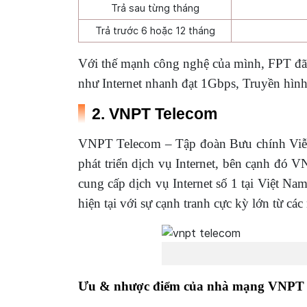
Trả sau từng tháng
Trả trước 6 hoặc 12 tháng
Với thế mạnh công nghệ của mình, FPT đã v
như Internet nhanh đạt 1Gbps, Truyền hìn
2. VNPT Telecom
VNPT Telecom – Tập đoàn Bưu chính Viễn t
phát triển dịch vụ Internet, bên cạnh đó V
cung cấp dịch vụ Internet số 1 tại Việt N
hiện tại với sự cạnh tranh cực kỳ lớn từ cá
Ưu & nhược điểm của nhà mạng VNPT