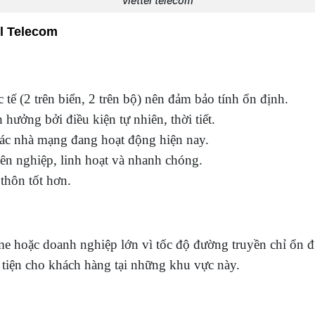
viettel telecom
l Telecom
ế (2 trên biển, 2 trên bộ) nên đảm bảo tính ổn định.
hưởng bởi điều kiện tự nhiên, thời tiết.
các nhà mạng đang hoạt động hiện nay.
n nghiệp, linh hoạt và nhanh chóng.
thôn tốt hơn.
e hoặc doanh nghiệp lớn vì tốc độ đường truyền chỉ ổn 
 tiện cho khách hàng tại những khu vực này.