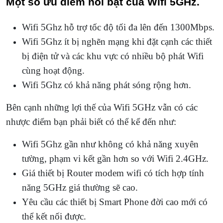
Một số ưu điểm nổi bật của Wifi 5GHz.
Wifi 5Ghz hỗ trợ tốc độ tối đa lên đến 1300Mbps.
Wifi 5Ghz ít bị nghẽn mạng khi đặt cạnh các thiết
bị điện tử và các khu vực có nhiều bộ phát Wifi
cùng hoạt động.
Wifi 5Ghz có khả năng phát sóng rộng hơn.
Bên cạnh những lợi thế của Wifi 5GHz vẫn có các
nhược điểm bạn phải biết có thể kể đến như:
Wifi 5Ghz gần như không có khả năng xuyên
tường, phạm vi kết gần hơn so với Wifi 2.4GHz.
Giá thiết bị Router modem wifi có tích hợp tính
năng 5GHz giá thường sẽ cao.
Yêu cầu các thiết bị Smart Phone đời cao mới có
thể kết nối được.