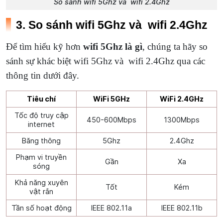
So sánh wifi 5Ghz và wifi 2.4Ghz
3. So sánh wifi 5Ghz và wifi 2.4Ghz
Để tìm hiểu kỹ hơn
wifi 5Ghz là gì
, chúng ta hãy so
sánh sự khác biệt wifi 5Ghz và wifi 2.4Ghz qua các
thông tin dưới đây.
Tiêu chí
WiFi 5GHz
WiFi 2.4GHz
Tốc độ truy cập
450-600Mbps
1300Mbps
internet
Băng thông
5Ghz
2.4Ghz
Phạm vi truyền
Gần
Xa
sóng
Khả năng xuyên
Tốt
Kém
vật rắn
Tần số hoạt động
IEEE 802.11a
IEEE 802.11b