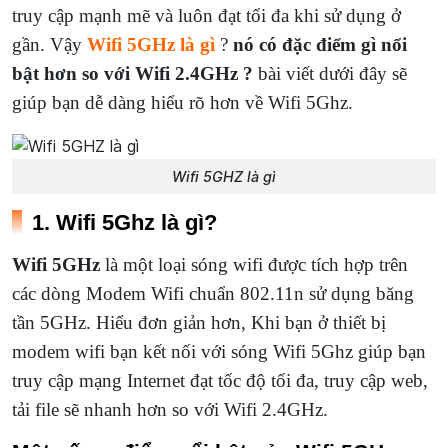
truy cập mạnh mẽ và luôn đạt tối đa khi sử dụng ở
gần. Vậy
Wifi 5GHz là gì
?
nó có đặc điểm gì nổi
bật hơn so với Wifi 2.4GHz ?
bài viết dưới đây sẽ
giúp bạn dễ dàng hiểu rõ hơn về Wifi 5Ghz.
Wifi 5GHZ là gì
1. Wifi 5Ghz là gì?
Wifi 5GHz
là một loại sóng wifi được tích hợp trên
các dòng Modem Wifi chuẩn 802.11n sử dụng băng
tần 5GHz. Hiểu đơn giản hơn, Khi bạn ở thiết bị
modem wifi bạn kết nối với sóng Wifi 5Ghz giúp bạn
truy cập mạng Internet đạt tốc độ tối đa, truy cập web,
tải file sẽ nhanh hơn so với Wifi 2.4GHz.