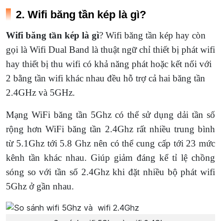
2. Wifi băng tần kép là gì?
Wifi băng tần kép là gì
? Wifi băng tần kép hay còn
gọi là Wifi Dual Band là thuật ngữ chỉ thiết bị phát wifi
hay thiết bị thu wifi có khả năng phát hoặc kết nối với
2 bằng tần wifi khác nhau đều hỗ trợ cả hai băng tần
2.4GHz và 5GHz.
Mạng WiFi băng tần 5Ghz có thể sử dụng dải tần số
rộng hơn WiFi băng tần 2.4Ghz rất nhiều trung bình
từ 5.1Ghz tới 5.8 Ghz nên có thể cung cấp tới 23 mức
kênh tần khác nhau. Giúp giảm đáng kể tỉ lệ chồng
sóng so với tần số 2.4Ghz khi đặt nhiều bộ phát wifi
5Ghz ở gần nhau.