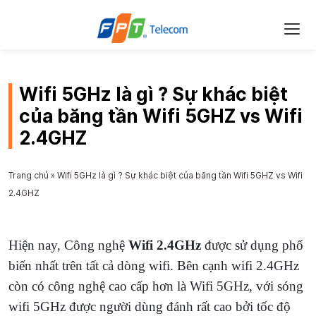
Wifi 5GHz là gì ? Sự khác biệt
của băng tần Wifi 5GHZ vs Wifi
2.4GHZ
Trang chủ
»
Wifi 5GHz là gì ? Sự khác biệt của băng tần Wifi 5GHZ vs Wifi
2.4GHZ
Hiện nay, Công nghệ
Wifi 2.4GHz
được sử dụng phổ
biến nhất trên tất cả dòng wifi. Bên cạnh wifi 2.4GHz
còn có công nghệ cao cấp hơn là Wifi 5GHz, với sóng
wifi 5GHz được người dùng đánh rất cao bởi tốc độ