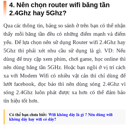
4. Nên chọn router wifi băng tần
2.4Ghz hay 5Ghz?
Qua các thông tin, bảng so sánh ở trên bạn có thể nhận
thấy mỗi băng tần đều có những điểm mạnh và điểm
yếu. Để lựa chọn nên sử dụng Router wifi 2.4Ghz hay
5Ghz thì phải xét nhu cầu sử dụng là gì. VD: Nếu
dùng để truy cập xem phim, chơi game, học online thì
nên dùng băng tần 5GHz. Hoặc bạn ngồi ở vị trí cách
xa với Modem Wifi có nhiều vật cản thì chỉ dùng để
lướt facebook, đọc báo thì nên dùng sóng 2.4Ghz vì
sóng 2.4Ghz luôn phát được xa hơn có thể đảm bảo
tín hiệu tốt hơn.
Có thể bạn chưa biết:
Wifi không dây là gì ? Nên dùng wifi
không dây hay wifi có dây?