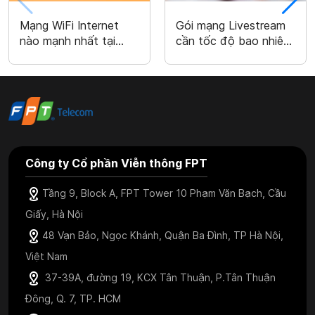
Mạng WiFi Internet
Gói mạng Livestream
nào mạnh nhất tại
cần tốc độ bao nhiêu
Việt Nam hiện nay
? Gói nào phù hợp
2026
Công ty Cổ phần Viễn thông FPT
Tầng 9, Block A, FPT Tower 10 Phạm Văn Bạch, Cầu
Giấy, Hà Nội
48 Vạn Bảo, Ngọc Khánh, Quận Ba Đình, TP Hà Nội,
Việt Nam
37-39A, đường 19, KCX Tân Thuận, P.Tân Thuận
Đông, Q. 7, TP. HCM