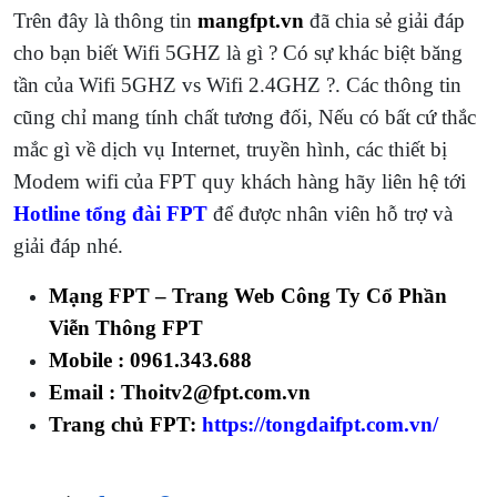
Trên đây là thông tin
mangfpt.vn
đã chia sẻ giải đáp
cho bạn biết Wifi 5GHZ là gì ? Có sự khác biệt băng
tần của Wifi 5GHZ vs Wifi 2.4GHZ ?. Các thông tin
cũng chỉ mang tính chất tương đối, Nếu có bất cứ thắc
mắc gì về dịch vụ Internet, truyền hình, các thiết bị
Modem wifi của FPT quy khách hàng hãy liên hệ tới
Hotline tổng đài FPT
để được nhân viên hỗ trợ và
giải đáp nhé.
Mạng FPT – Trang Web Công Ty Cổ Phần
Viễn Thông FPT
Mobile :
0961.343.688
Email : Thoitv2@fpt.com.vn
Trang chủ FPT:
https://tongdaifpt.com.vn/