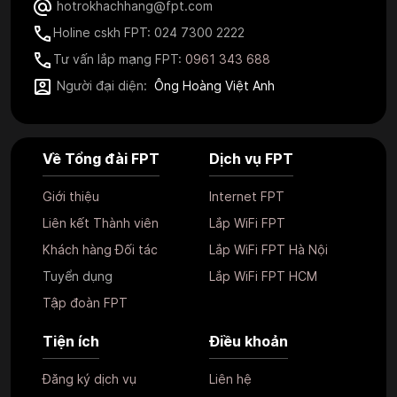
hotrokhachhang@fpt.com
Holine cskh FPT: 024 7300 2222
Tư vấn lắp mạng FPT:
0961 343 688
Người đại diện:
Ông Hoàng Việt Anh
Về Tổng đài FPT
Dịch vụ FPT
Giới thiệu
Internet FPT
Liên kết Thành viên
Lắp WiFi FPT
Khách hàng Đối tác
Lắp WiFi FPT Hà Nội
Tuyển dụng
Lắp WiFi FPT HCM
Tập đoàn FPT
Tiện ích
Điều khoản
Đăng ký dịch vụ
Liên hệ